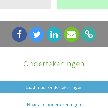
Ondertekeningen
Laad meer ondertekeningen
Naar alle ondertekeningen