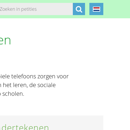
en
iele telefoons zorgen voor
n het leren, de sociale
p scholen.
dertekenen