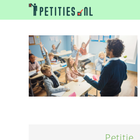
Petitie