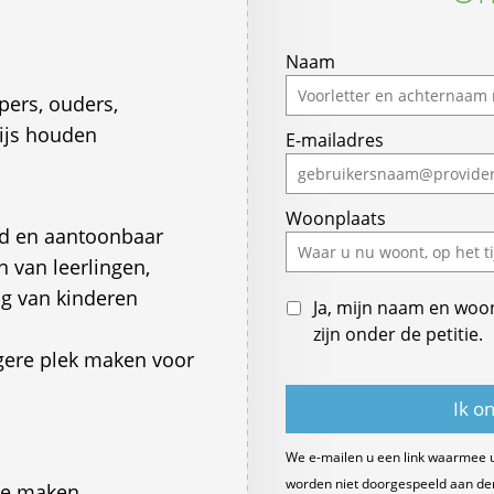
Naam
pers, ouders,
ijs houden
E-mailadres
Woonplaats
nd en aantoonbaar
n van leerlingen,
ng van kinderen
Ja, mijn naam en woo
zijn onder de petitie.
igere plek maken voor
We e-mailen u een link waarmee 
worden niet doorgespeeld aan derde
 te maken.