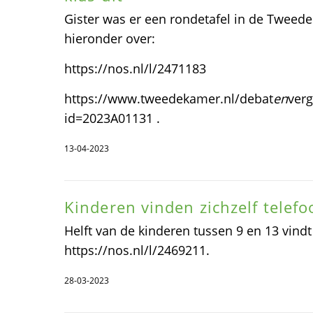
Gister was er een rondetafel in de Tweede
hieronder over:
https://nos.nl/l/2471183
https://www.tweedekamer.nl/debat
en
ver
id=2023A01131 .
13-04-2023
Kinderen vinden zichzelf telefo
Helft van de kinderen tussen 9 en 13 vindt
https://nos.nl/l/2469211.
28-03-2023