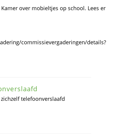
 Kamer over mobieltjes op school. Lees er
gadering/commissievergaderingen/details?
onverslaafd
 zichzelf telefoonverslaafd