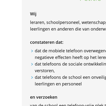
Wij
leraren, schoolpersoneel, wetenschap
leerlingen en anderen die van onderw
constateren dat:
dat de mobiele telefoon overwege
negatieve effecten heeft op het lere
dat telefoons de sociale ontwikkeli
verstoren,
dat telefoons de school een onveil
leerlingen en personeel
en verzoeken
van de school een telefoon-vrije plek