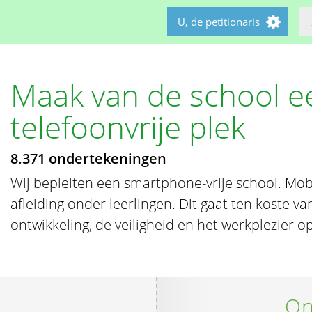
U, de petitionaris
Maak van de school e
telefoonvrije plek
8.371 ondertekeningen
Wij bepleiten een smartphone-vrije school. Mob
afleiding onder leerlingen. Dit gaat ten koste va
ontwikkeling, de veiligheid en het werkplezier o
On